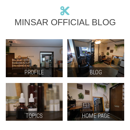
MINSAR OFFICIAL BLOG
PROFILE
BLOG
TOPICS
HOME PAGE