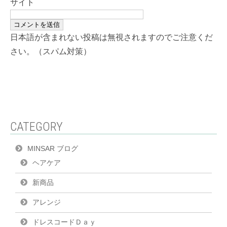
サイト
日本語が含まれない投稿は無視されますのでご注意くだ
さい。（スパム対策）
CATEGORY
MINSAR ブログ
ヘアケア
新商品
アレンジ
ドレスコードＤａｙ