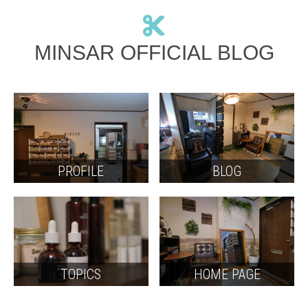
MINSAR OFFICIAL BLOG
PROFILE
BLOG
TOPICS
HOME PAGE