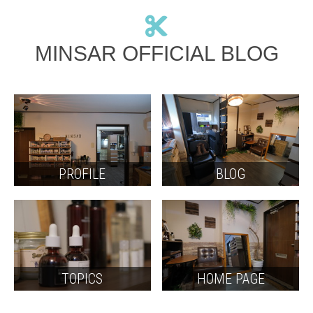
MINSAR OFFICIAL BLOG
PROFILE
BLOG
TOPICS
HOME PAGE