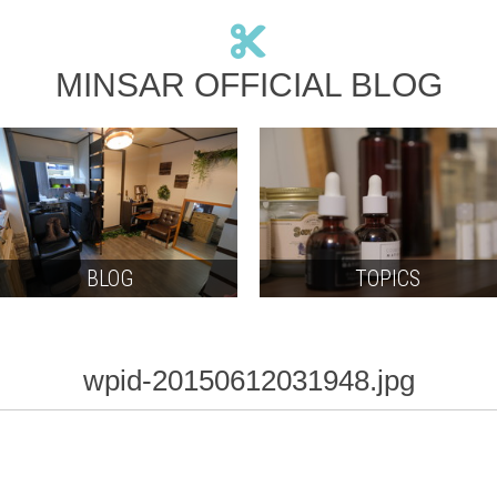
MINSAR OFFICIAL BLOG
BLOG
TOPICS
wpid-20150612031948.jpg