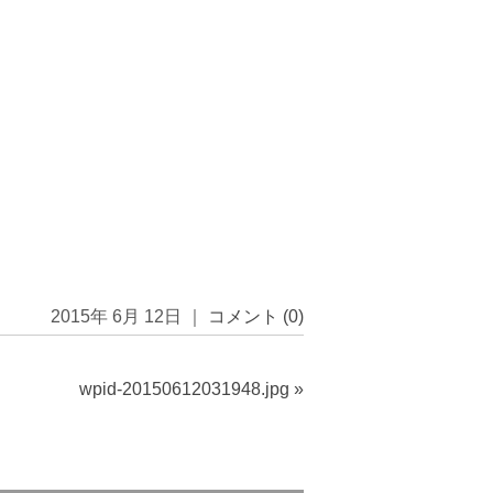
2015年 6月 12日 ｜
コメント (0)
wpid-20150612031948.jpg
»