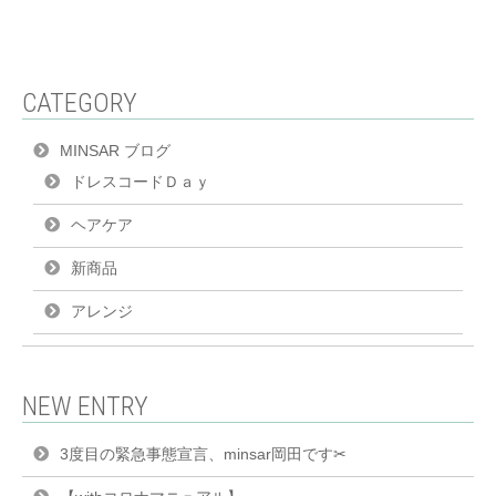
CATEGORY
MINSAR ブログ
ドレスコードＤａｙ
ヘアケア
新商品
アレンジ
NEW ENTRY
3度目の緊急事態宣言、minsar岡田です✂︎