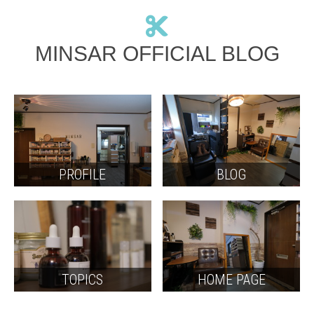
MINSAR OFFICIAL BLOG
PROFILE
BLOG
TOPICS
HOME PAGE