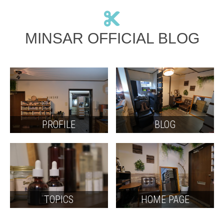
MINSAR OFFICIAL BLOG
PROFILE
BLOG
TOPICS
HOME PAGE