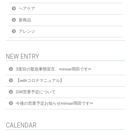
ヘアケア
新商品
アレンジ
NEW ENTRY
3度目の緊急事態宣言、minsar岡田です✂︎
【withコロナマニュアル】
GW営業予定について
今後の営業予定お知らせminsar岡田です✂︎
CALENDAR