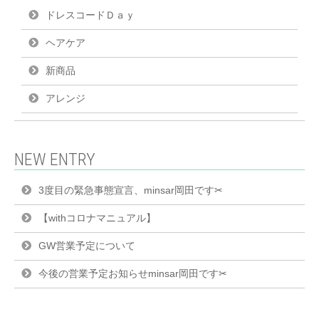
ドレスコードＤａｙ
ヘアケア
新商品
アレンジ
NEW ENTRY
3度目の緊急事態宣言、minsar岡田です✂︎
【withコロナマニュアル】
GW営業予定について
今後の営業予定お知らせminsar岡田です✂︎