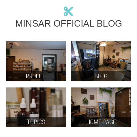
MINSAR OFFICIAL BLOG
PROFILE
BLOG
TOPICS
HOME PAGE