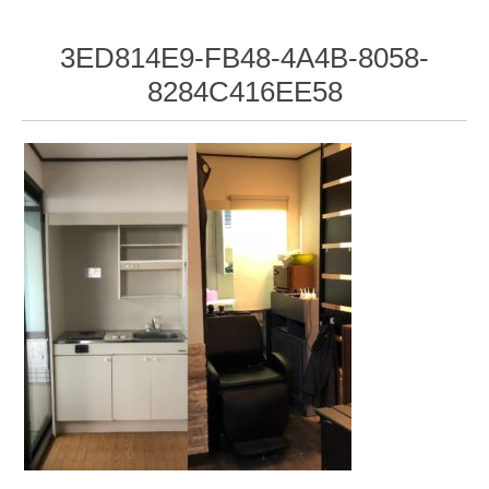
3ED814E9-FB48-4A4B-8058-
8284C416EE58