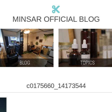
MINSAR OFFICIAL BLOG
BLOG
TOPICS
c0175660_14173544