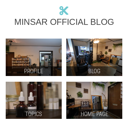
MINSAR OFFICIAL BLOG
PROFILE
BLOG
TOPICS
HOME PAGE