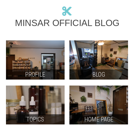
MINSAR OFFICIAL BLOG
PROFILE
BLOG
TOPICS
HOME PAGE