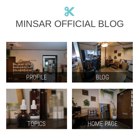
MINSAR OFFICIAL BLOG
PROFILE
BLOG
TOPICS
HOME PAGE