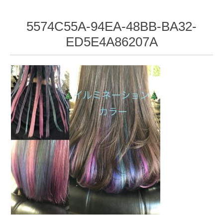
5574C55A-94EA-48BB-BA32-
ED5E4A86207A