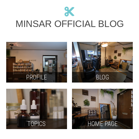
MINSAR OFFICIAL BLOG
PROFILE
BLOG
TOPICS
HOME PAGE