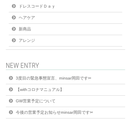
ドレスコードＤａｙ
ヘアケア
新商品
アレンジ
NEW ENTRY
3度目の緊急事態宣言、minsar岡田です✂︎
【withコロナマニュアル】
GW営業予定について
今後の営業予定お知らせminsar岡田です✂︎