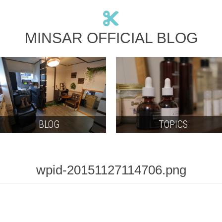
MINSAR OFFICIAL BLOG
BLOG
TOPICS
wpid-20151127114706.png